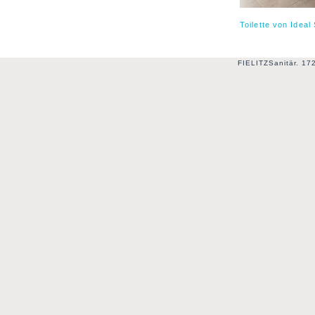
Toilette von Ideal
FIELITZSanitär. 17